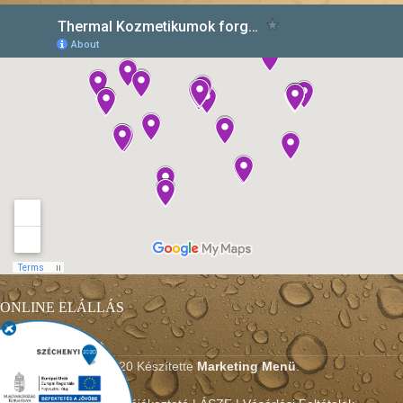
ONLINE ELÁLLÁS
Elállási nyilatkozat
2020 Készítette
Marketing Menü
.