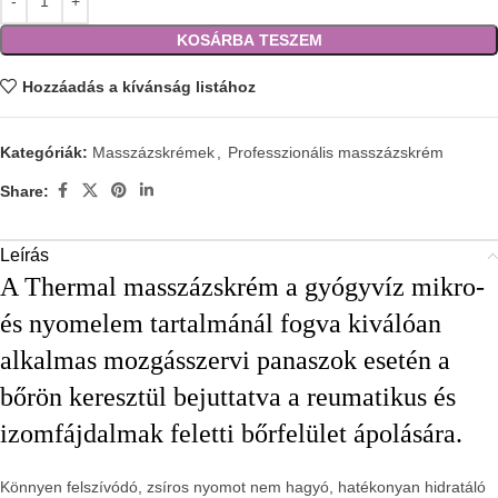
KOSÁRBA TESZEM
Hozzáadás a kívánság listához
Kategóriák:
Masszázskrémek
,
Professzionális masszázskrém
Share:
Leírás
A Thermal masszázskrém a gyógyvíz mikro-
és nyomelem tartalmánál fogva kiválóan
alkalmas mozgásszervi panaszok esetén a
bőrön keresztül bejuttatva a reumatikus és
izomfájdalmak feletti bőrfelület ápolására.
Könnyen felszívódó, zsíros nyomot nem hagyó, hatékonyan hidratáló