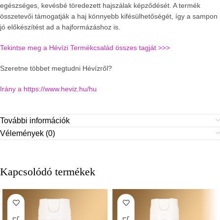
egészséges, kevésbé töredezett hajszálak képződését. A termék
összetevői támogatják a haj könnyebb kifésülhetőségét, így a sampon
jó előkészítést ad a hajformázáshoz is.
Tekintse meg a Hévízi Termékcsalád összes tagját >>>
Szeretne többet megtudni Hévízről?
Irány a https://www.heviz.hu/hu
További információk
Vélemények (0)
Kapcsolódó termékek