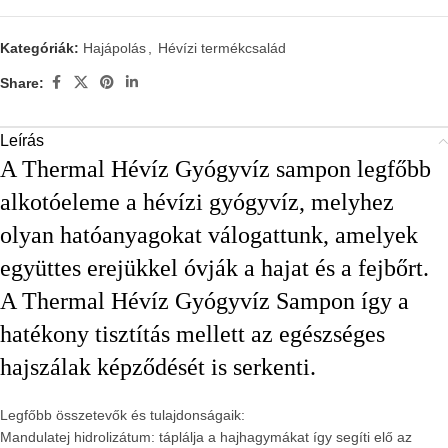
Kategóriák:
Hajápolás
,
Hévízi termékcsalád
Share:
Leírás
A Thermal Hévíz Gyógyvíz sampon legfőbb
alkotóeleme a hévízi gyógyvíz, melyhez
olyan hatóanyagokat válogattunk, amelyek
együttes erejükkel óvják a hajat és a fejbőrt.
A Thermal Hévíz Gyógyvíz Sampon így a
hatékony tisztítás mellett az egészséges
hajszálak képződését is serkenti.
Legfőbb összetevők és tulajdonságaik:
Mandulatej hidrolizátum: táplálja a hajhagymákat így segíti elő az