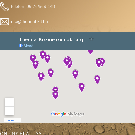
Telefon: 06-76/569-148
info@thermal-kft.hu
ONLINE ELÁLLÁS